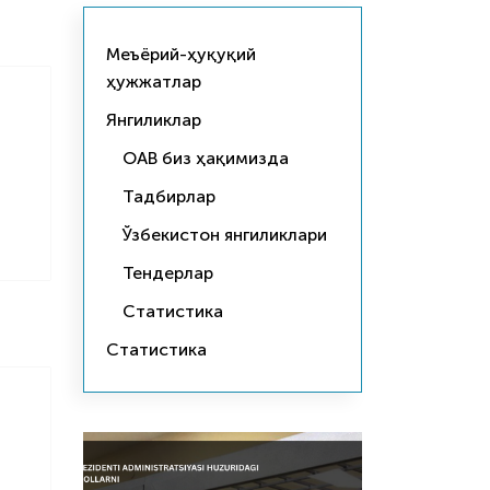
Меъёрий-ҳуқуқий
ҳужжатлар
Янгиликлар
ОАВ биз ҳақимизда
Тадбирлар
Ўзбекистон янгиликлари
Тендерлар
Статистика
Статистика