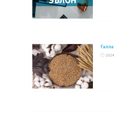
Ғалла
2024