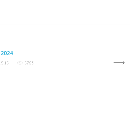
 2024
.5.15
5763