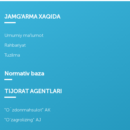
JAMG'ARMA XAQIDA
Umumiy ma'lumot
Rahbariyat
Tuzilma
Normativ baza
TIJORAT AGENTLARI
"O`zdonmahsulot" AK
"O‘zagrolizing” AJ