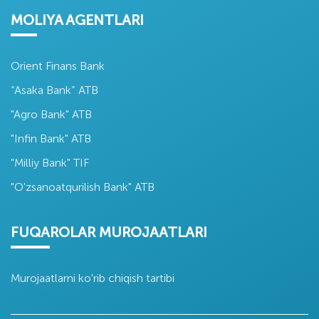
MOLIYA AGENTLARI
Orient Finans Bank
“Asaka Bank” ATB
"Agro Bank" ATB
"Infin Bank" ATB
"Milliy Bank" TIF
"O'zsanoatqurilish Bank" ATB
FUQAROLAR MUROJAATLARI
Murojaatlarni ko'rib chiqish tartibi