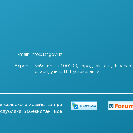
E-mail:
info@fsf.gov.uz
Адрес:
Узбекистан 100100, город Ташкент, Яккасар
район, улица Ш.Руставелли, 8
 сельского хозяйства при
спублики Узбекистан. Все