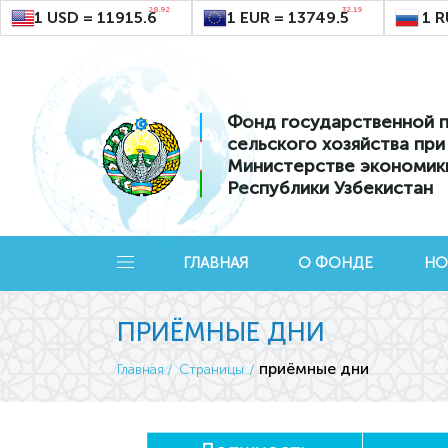
28.92
32.19
1 USD = 11915.6
1 EUR = 13749.5
1 R
Фонд государственной 
сельского хозяйства при
Министерстве экономик
Республики Узбекистан
ГЛАВНАЯ
О ФОНДЕ
НО
ПРИЁМНЫЕ ДНИ
приёмные дни
Главная
Страницы