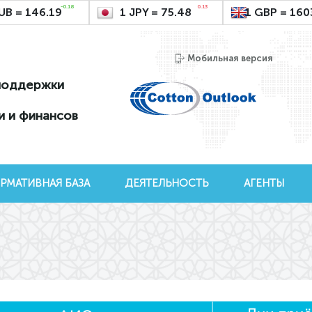
-0.18
0.13
UB = 146.19
1 JPY = 75.48
1 GBP = 160
Мобильная версия
поддержки
и и финансов
РМАТИВНАЯ БАЗА
ДЕЯТЕЛЬНОСТЬ
АГЕНТЫ