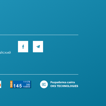
айский