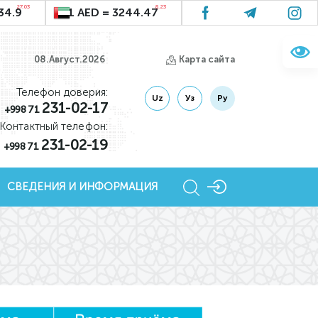
27.03
8.23
34.9
1 AED = 3244.47
08.Август.2026
Карта сайта
Телефон доверия:
Uz
Уз
Ру
231-02-17
+998 71
Контактный телефон:
231-02-19
+998 71
СВЕДЕНИЯ И ИНФОРМАЦИЯ