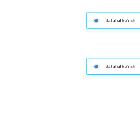
Batafsil ko’rish
Batafsil ko’rish