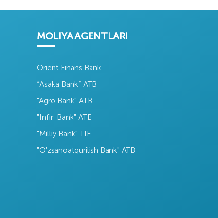
MOLIYA AGENTLARI
Orient Finans Bank
“Asaka Bank” ATB
"Agro Bank" ATB
"Infin Bank" ATB
"Milliy Bank" TIF
"O'zsanoatqurilish Bank" ATB