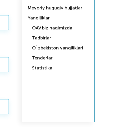
Meyoriy huquqiy hujjatlar
Yangiliklar
OAV biz haqimizda
Tadbirlar
O`zbekiston yangiliklari
Tenderlar
Statistika