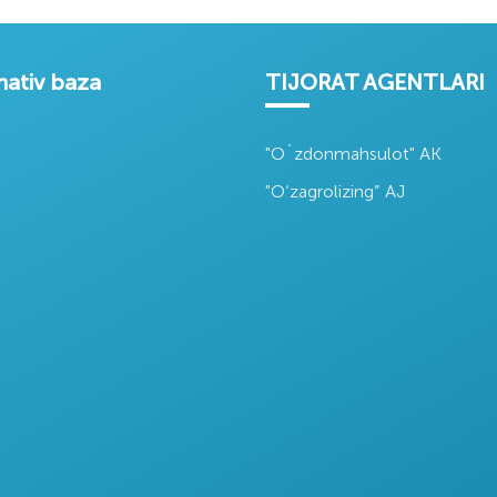
ativ baza
TIJORAT AGENTLARI
"O`zdonmahsulot" AK
"O‘zagrolizing” AJ