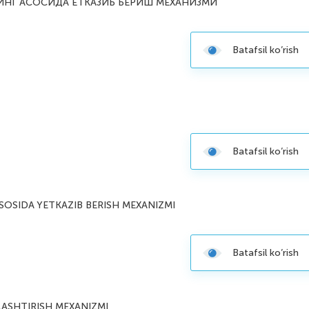
ИНГ АСОСИДА ЕТКАЗИБ БЕРИШ МЕХАНИЗМИ
Batafsil ko’rish
Batafsil ko’rish
ASOSIDA YETKAZIB BERISH MEXANIZMI
Batafsil ko’rish
LASHTIRISH MEXANIZMI