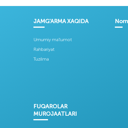
JAMG'ARMA XAQIDA
Norm
Umumiy ma'lumot
Rahbariyat
Tuzilma
FUQAROLAR
MUROJAATLARI