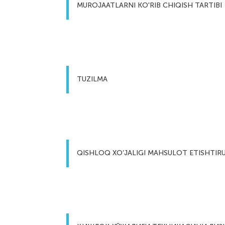
MUROJAATLARNI KO'RIB CHIQISH TARTIBI
TUZILMA
QISHLOQ XO’JALIGI MAHSULOT ETISHTIRU