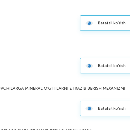
Batafsil ko’rish
Batafsil ko’rish
VCHILARGA MINERAL O’G’ITLARNI ETKAZIB BERISH MEXANIZMI
Batafsil ko’rish