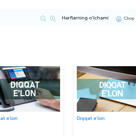
Harflarning o'lchami
Chop 
at e’lon
Diqqat e’lon