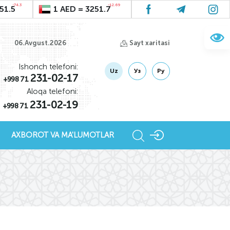
-74.3
-12.69
51.5
1 AED = 3251.7
06.Avgust.2026
Sayt xaritasi
Ishonch telefoni:
Uz
Уз
Ру
231-02-17
+998 71
Aloqa telefoni:
231-02-19
+998 71
AXBOROT VA MA'LUMOTLAR