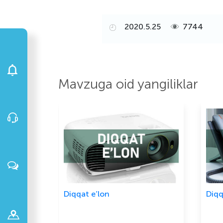
2020.5.25
7744
Mavzuga oid yangiliklar
Diqqat e’lon
Diqq