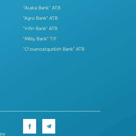
“Asaka Bank” ATB
"Agro Bank" ATB
"Infin Bank" ATB
"Milliy Bank" TIF
"O'zsanoatqurilish Bank" ATB
roy