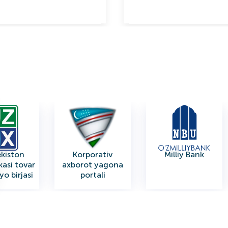
kiston
Korporativ
Milliy Bank
kasi tovar
axborot yagona
o birjasi
portali