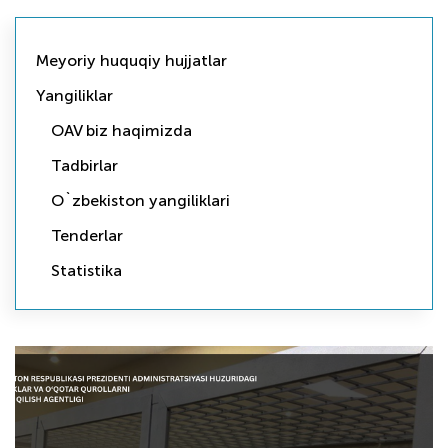
Meyoriy huquqiy hujjatlar
Yangiliklar
OAV biz haqimizda
Tadbirlar
O`zbekiston yangiliklari
Tenderlar
Statistika