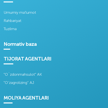
Umumiy ma'lumot
Rahbariyat
Tuzilma
Normativ baza
TIJORAT AGENTLARI
"O`zdonmahsulot" AK
"O‘zagrolizing” AJ
MOLIYA AGENTLARI