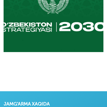
JAMG'ARMA XAQIDA