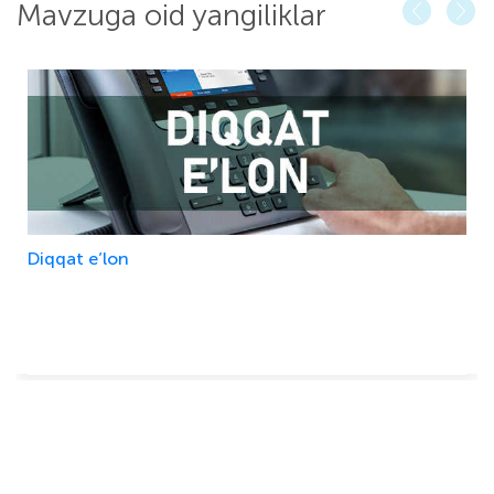
Mavzuga oid yangiliklar
›
‹
Diqqat e’lon