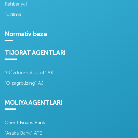
Rahbariyat
Tuzilma
Normativ baza
TIJORAT AGENTLARI
"O`zdonmahsulot" AK
"O‘zagrolizing” AJ
MOLIYA AGENTLARI
Orient Finans Bank
“Asaka Bank” ATB