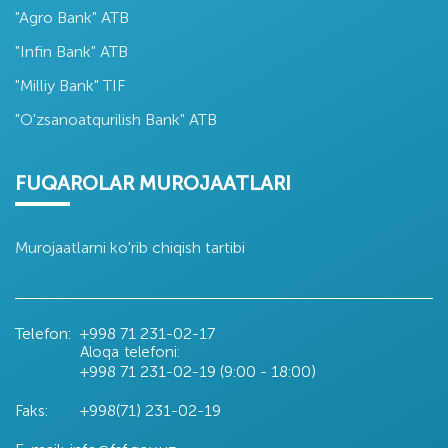
"Agro Bank" ATB
"Infin Bank" ATB
"Milliy Bank" TIF
"O'zsanoatqurilish Bank" ATB
FUQAROLAR MUROJAATLARI
Murojaatlarni ko'rib chiqish tartibi
Telefon:
+998 71
231-02-17
Aloqa telefoni:
+998 71
231-02-19 (9:00 - 18:00)
Faks:
+998(71) 231-02-19