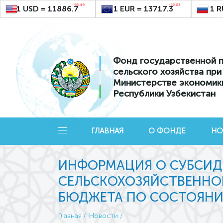
-55.49
-25.83
1 USD = 11886.7
1 EUR = 13717.3
1 R
Фонд государственной 
сельского хозяйства при
Министерстве экономик
Республики Узбекистан
ГЛАВНАЯ
О ФОНДЕ
НО
ИНФОРМАЦИЯ О СУБСИД
СЕЛЬСКОХОЗЯЙСТВЕННОЙ
БЮДЖЕТА ПО СОСТОЯНИЮ 
Главная
Новости