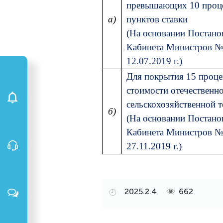
превышающих 10 проц
а)
пунктов ставки
(На основании Постано
Кабинета Министров №
12.07.2019 г.)
Для покрытия 15 проце
стоимости отечественн
сельскохозяйственной 
б)
(На основании Постано
Кабинета Министров №
27.11.2019 г.)
2025.2.4
662