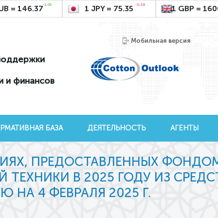
-1.05
-0.28
UB = 146.37
1 JPY = 75.35
1 GBP = 160
Мобильная версия
поддержки
и и финансов
РМАТИВНАЯ БАЗА
ДЕЯТЕЛЬНОСТЬ
АГЕНТЫ
ИЯХ, ПРЕДОСТАВЛЕННЫХ ФОНДО
 ТЕХНИКИ В 2025 ГОДУ ИЗ СРЕД
НА 4 ФЕВРАЛЯ 2025 Г.