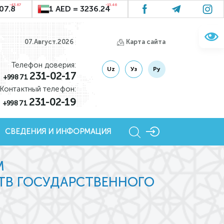
-43.67
-15.46
07.8
1 AED = 3236.24
07.Август.2026
Карта сайта
Телефон доверия:
Uz
Уз
Ру
231-02-17
+998 71
Контактный телефон:
231-02-19
+998 71
СВЕДЕНИЯ И ИНФОРМАЦИЯ
М
СТВ ГОСУДАРСТВЕННОГО