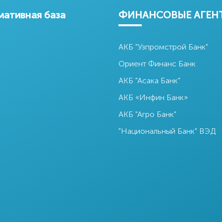
ативная база
ФИНАНСОВЫЕ АГЕН
АКБ "Узпромстрой Банк"
Ориент Финанс Банк
АКБ "Асака Банк"
АКБ «Инфин Банк»
АКБ "Агро Банк"
"Национальный Банк" ВЭД