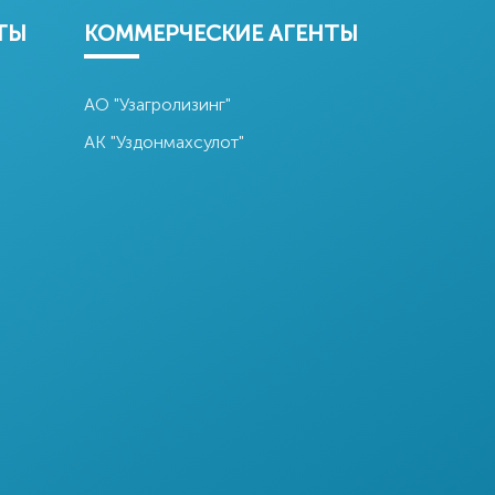
ТЫ
КОММЕРЧЕСКИЕ АГЕНТЫ
АО "Узагролизинг"
АК "Уздонмахсулот"