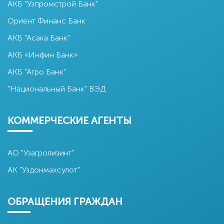
АКБ "Узпромстрой Банк"
Ориент Финанс Банк
АКБ "Асака Банк"
АКБ «Инфин Банк»
АКБ "Агро Банк"
"Национальный Банк" ВЭД
КОММЕРЧЕСКИЕ АГЕНТЫ
АО "Узагролизинг"
АК "Уздонмахсулот"
ОБРАЩЕНИЯ ГРАЖДАН