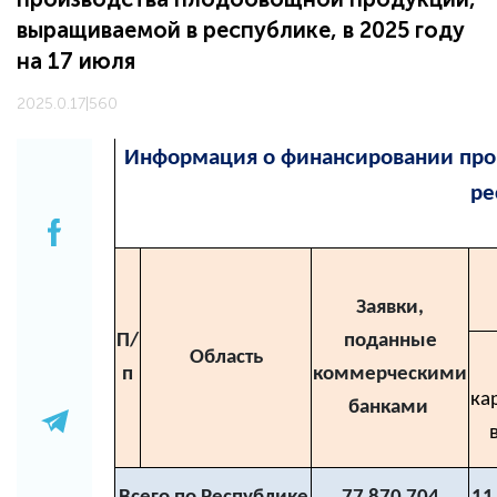
выращиваемой в республике, в 2025 году
на 17 июля
2025.0.17
|
560
Информация о финансировании про
ре
Заявки,
П/
поданные
Область
п
коммерческими
ка
банками