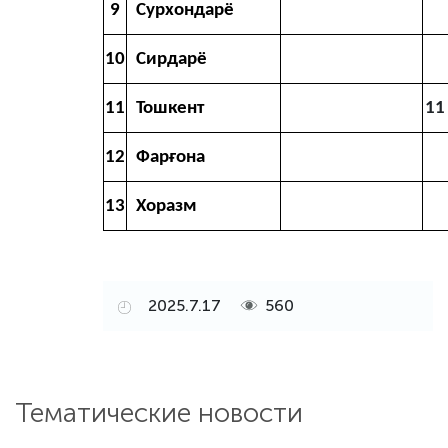
9
Сурхондарё
10
Сирдарё
11
Тошкент
11
12
Фарғона
13
Хоразм
2025.7.17
560
Тематические новости