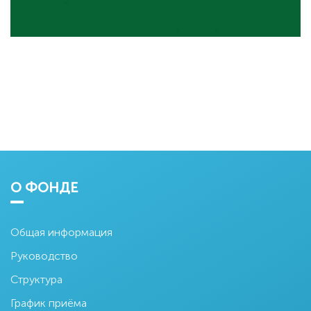
О ФОНДЕ
Общая информация
Руководство
Структура
График приёма