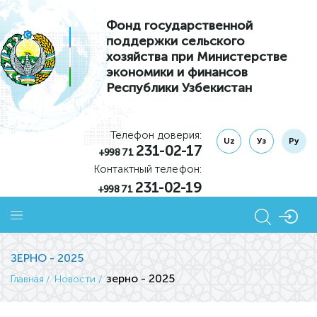
Фонд государственной
поддержки сельского
хозяйства при Министерстве
экономики и финансов
Республики Узбекистан
Телефон доверия:
Uz
Уз
Ру
231-02-17
+998 71
Контактный телефон:
231-02-19
+998 71
ЗЕРНО - 2025
зерно - 2025
Главная
Новости