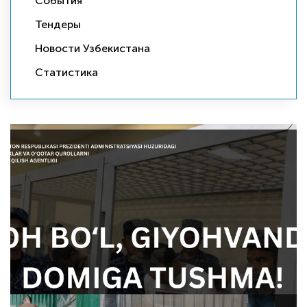
События
Тендеры
Новости Узбекистана
Статистика