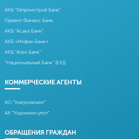
АКБ "Узпромстрой Банк"
Ориент Финанс Банк
АКБ "Асака Банк"
АКБ «Инфин Банк»
АКБ "Агро Банк"
"Национальный Банк" ВЭД
КОММЕРЧЕСКИЕ АГЕНТЫ
АО "Узагролизинг"
АК "Уздонмахсулот"
ОБРАЩЕНИЯ ГРАЖДАН