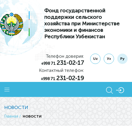
Фонд государственной
поддержки сельского
хозяйства при Министерстве
экономики и финансов
Республики Узбекистан
Телефон доверия:
Uz
Уз
Ру
231-02-17
+998 71
Контактный телефон:
231-02-19
+998 71
НОВОСТИ
новости
Главная