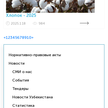
Хлопок - 2025
2025.1.18
984
«
1
2
3
4
5
6
7
8
9
10
»
Нормативно-правовые акты
Новости
СМИ о нас
События
Тендеры
Новости Узбекистана
Статистика