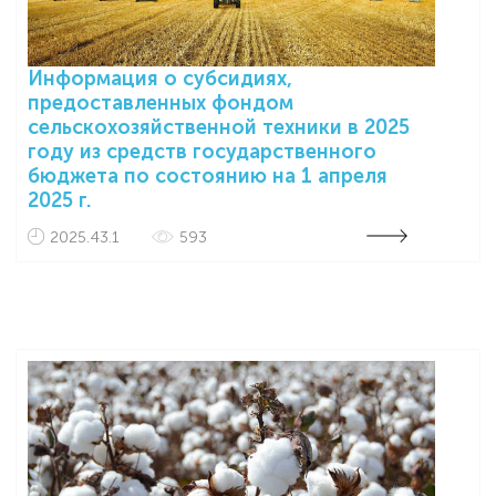
Информация о субсидиях,
предоставленных фондом
сельскохозяйственной техники в 2025
году из средств государственного
бюджета по состоянию на 1 апреля
2025 г.
2025.43.1
593