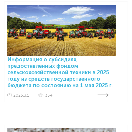
Информация о субсидиях,
предоставленных фондом
сельскохозяйственной техники в 2025
году из средств государственного
бюджета по состоянию на 1 мая 2025 г.
2025.3.1
354