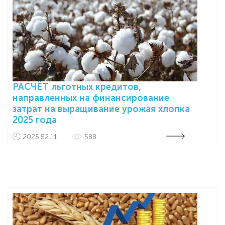
РАСЧЁТ льготных кредитов,
направленных на финансирование
затрат на выращивание урожая хлопка
2025 года
2025.52.11
588