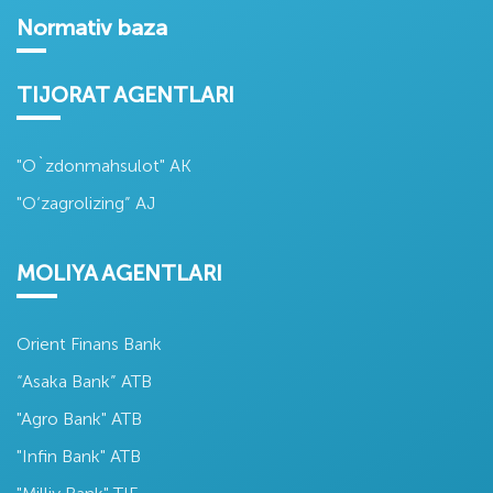
Normativ baza
TIJORAT AGENTLARI
"O`zdonmahsulot" AK
"O‘zagrolizing” AJ
MOLIYA AGENTLARI
Orient Finans Bank
“Asaka Bank” ATB
"Agro Bank" ATB
"Infin Bank" ATB