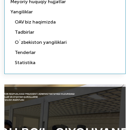
Meyoriy huquqiy hujjatlar
Yangiliklar
OAV biz haqimizda
Tadbirlar
O`zbekiston yangiliklari
Tenderlar
Statistika