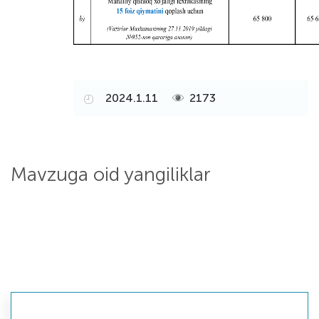
2024.1.11
2173
Mavzuga oid yangiliklar