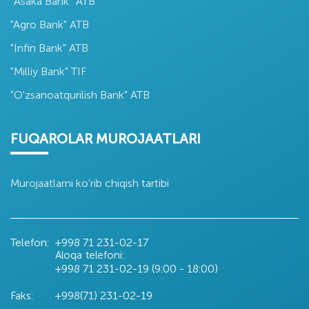
“Asaka Bank” ATB
"Agro Bank" ATB
"Infin Bank" ATB
"Milliy Bank" TIF
"O'zsanoatqurilish Bank" ATB
FUQAROLAR MUROJAATLARI
Murojaatlarni ko'rib chiqish tartibi
Telefon:
+998 71
231-02-17
Aloqa telefoni:
+998 71
231-02-19 (9:00 - 18:00)
Faks:
+998(71) 231-02-19