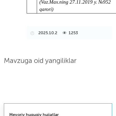
(Vaz.Max.ning 27.11.2019 y. №952
qarori)
2025.10.2
1253
Mavzuga oid yangiliklar
Meyoriy huquqiy hujjatlar