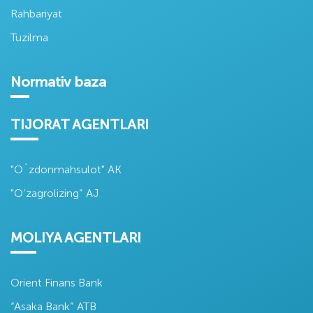
Rahbariyat
Tuzilma
Normativ baza
TIJORAT AGENTLARI
"O`zdonmahsulot" AK
"O‘zagrolizing” AJ
MOLIYA AGENTLARI
Orient Finans Bank
“Asaka Bank” ATB