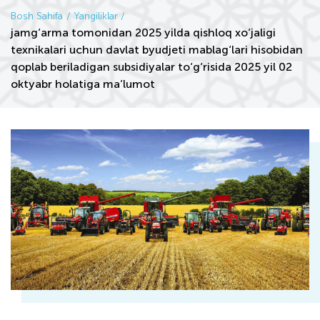
Bosh Sahifa
Yangiliklar
jamg‘arma tomonidan 2025 yilda qishloq xo‘jaligi
texnikalari uchun davlat byudjeti mablag‘lari hisobidan
qoplab beriladigan subsidiyalar to‘g‘risida 2025 yil 02
oktyabr holatiga ma’lumot