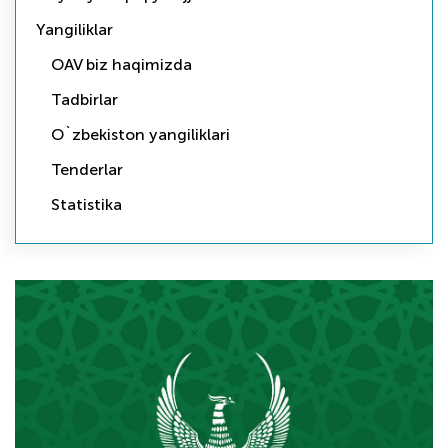
Yangiliklar
OAV biz haqimizda
Tadbirlar
O`zbekiston yangiliklari
Tenderlar
Statistika