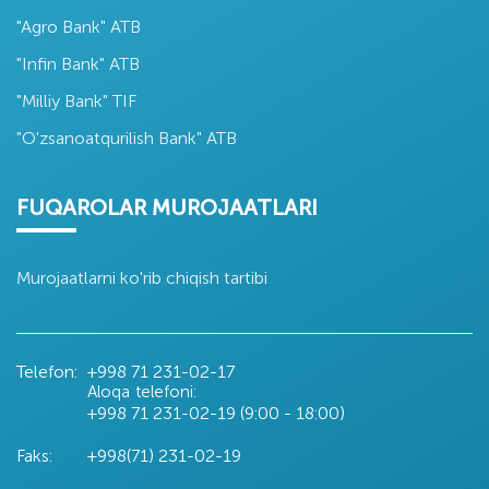
"Agro Bank" ATB
"Infin Bank" ATB
"Milliy Bank" TIF
"O'zsanoatqurilish Bank" ATB
FUQAROLAR MUROJAATLARI
Murojaatlarni ko'rib chiqish tartibi
Telefon:
+998 71
231-02-17
Aloqa telefoni:
+998 71
231-02-19 (9:00 - 18:00)
Faks:
+998(71) 231-02-19