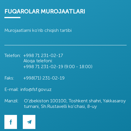
FUQAROLAR MUROJAATLARI
Murojaatlarni ko'rib chiqish tartibi
Telefon:
+998 71
231-02-17
Aloqa telefoni:
+998 71
231-02-19 (9:00 - 18:00)
Faks:
+998(71) 231-02-19
E-mail:
info@fsf.gov.uz
Manzil:
O'zbekiston 100100, Toshkent shahri, Yakkasaroy
tumani, Sh.Rustavelli ko'chasi, 8-uy