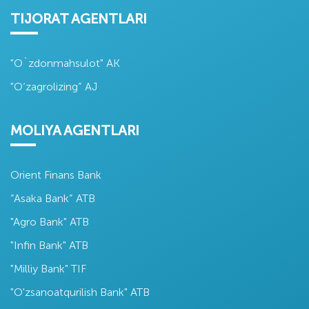
TIJORAT AGENTLARI
"O`zdonmahsulot" AK
"O‘zagrolizing” AJ
MOLIYA AGENTLARI
Orient Finans Bank
“Asaka Bank” ATB
"Agro Bank" ATB
"Infin Bank" ATB
"Milliy Bank" TIF
"O'zsanoatqurilish Bank" ATB