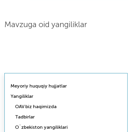
Mavzuga oid yangiliklar
Meyoriy huquqiy hujjatlar
Yangiliklar
OAV biz haqimizda
Tadbirlar
O`zbekiston yangiliklari