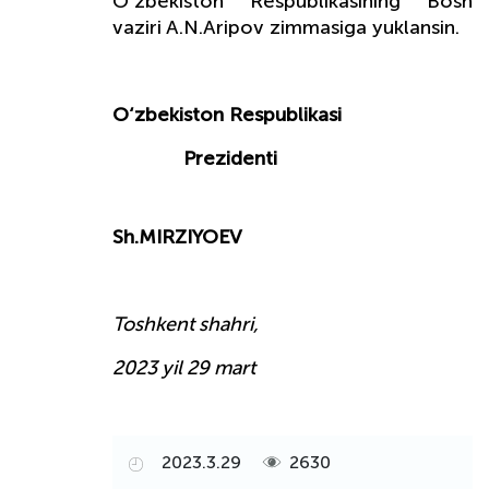
O‘zbekiston Respublikasining Bosh
vaziri A.N.Aripov zimmasiga yuklansin.
O‘zbekiston Respublikasi
Prezidenti
Sh.MIRZIYOEV
Toshkent shahri,
2023 yil 29 mart
2023.3.29
2630