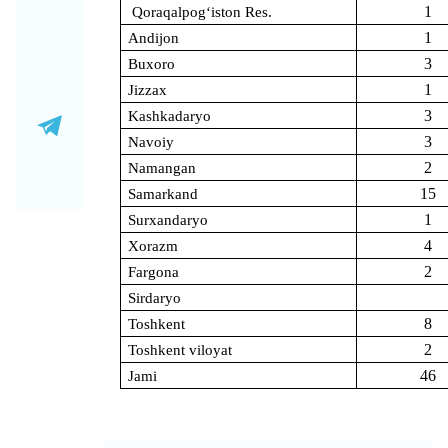
1
Qoraqalpog‘iston Res.
1
Andijon
3
Buxoro
1
Jizzax
3
Kashkadaryo
3
Navoiy
2
Namangan
15
Samarkand
1
Surxandaryo
4
Xorazm
2
Fargona
Sirdaryo
8
Toshkent
2
Toshkent viloyat
46
Jami