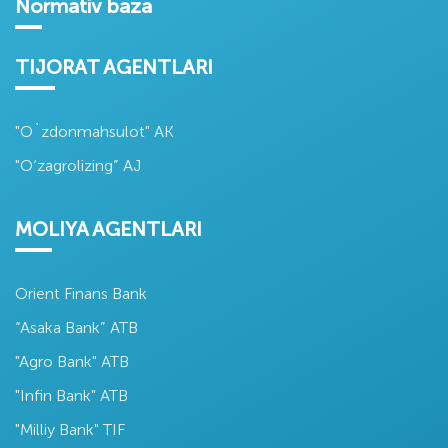
Normativ baza
TIJORAT AGENTLARI
"O`zdonmahsulot" AK
"O‘zagrolizing” AJ
MOLIYA AGENTLARI
Orient Finans Bank
“Asaka Bank” ATB
"Agro Bank" ATB
"Infin Bank" ATB
"Milliy Bank" TIF