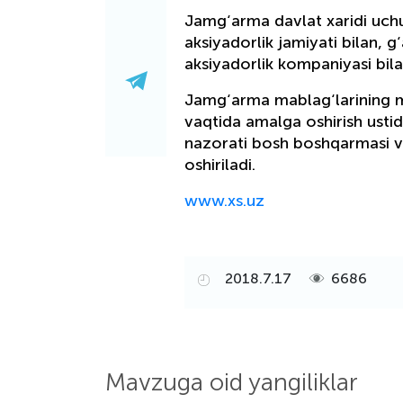
Jamg‘arma davlat xaridi uch
aksiyadorlik jamiyati bilan,
aksiyadorlik kompaniyasi bila
Jamg‘arma mablag‘larining maq
vaqtida amalga oshirish ustid
nazorati bosh boshqarmasi 
oshiriladi.
www.xs.uz
2018.7.17
6686
Mavzuga oid yangiliklar