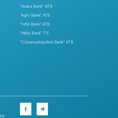
“Asaka Bank” ATB
"Agro Bank" ATB
"Infin Bank" ATB
"Milliy Bank" TIF
"O'zsanoatqurilish Bank" ATB
roy