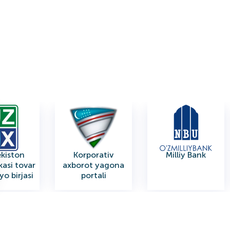
kiston
Korporativ
Milliy Bank
kasi tovar
axborot yagona
o birjasi
portali