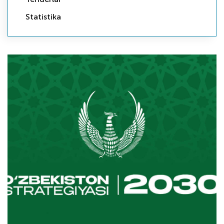
Statistika