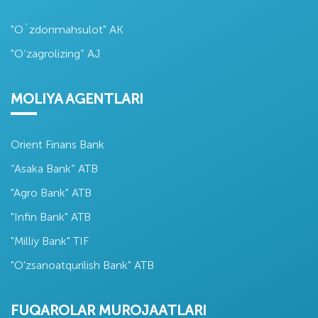
"O`zdonmahsulot" AK
"O‘zagrolizing” AJ
MOLIYA AGENTLARI
Orient Finans Bank
“Asaka Bank” ATB
"Agro Bank" ATB
"Infin Bank" ATB
"Milliy Bank" TIF
"O'zsanoatqurilish Bank" ATB
FUQAROLAR MUROJAATLARI