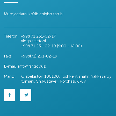
Murojaatlarni ko'rib chiqish tartibi
Telefon:
+998 71
231-02-17
Aloqa telefoni:
+998 71
231-02-19 (9:00 - 18:00)
Faks:
+998(71) 231-02-19
E-mail:
info@fsf.gov.uz
Manzil:
O'zbekiston 100100, Toshkent shahri, Yakkasaroy
tumani, Sh.Rustavelli ko'chasi, 8-uy