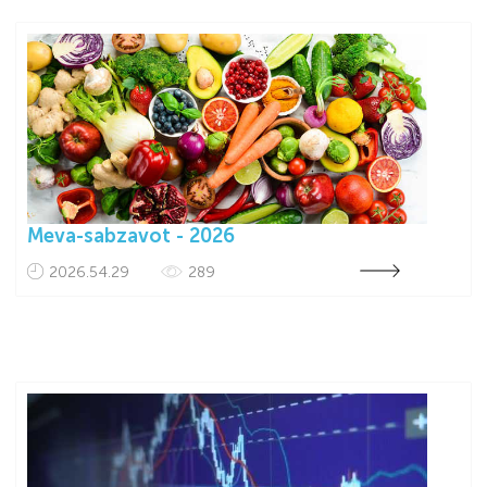
Meva-sabzavot - 2026
2026.54.29
289